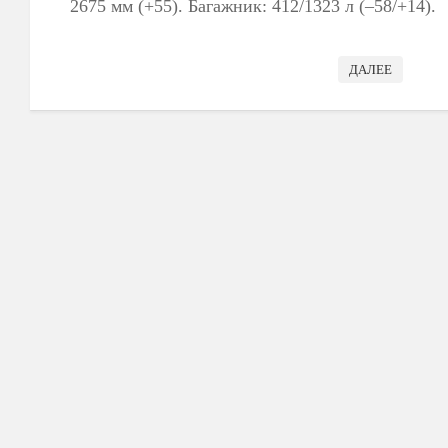
2675 мм (+55). Багажник: 412/1323 л (–58/+14).
ДАЛЕЕ