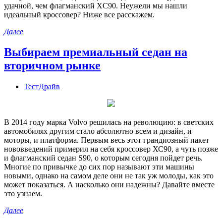
удачной, чем флагманский XC90. Неужели мы нашли
идеальный кроссовер? Ниже все расскажем.
Далее
Выбираем премиальный седан на
вторичном рынке
ТестДрайв
В 2014 году марка Volvo решилась на революцию: в светских
автомобилях другим стало абсолютно всем и дизайн, и
моторы, и платформа. Первым весь этот грандиозный пакет
нововведений примерил на себя кроссовер ХС90, а чуть позже
и флагманский седан S90, о которым сегодня пойдет речь.
Многие по привычке до сих пор называют эти машины
новыми, однако на самом деле они не так уж молоды, как это
может показаться. А насколько они надежны? Давайте вместе
это узнаем.
Далее