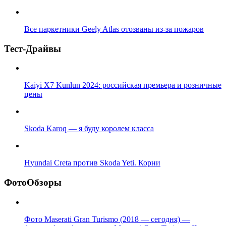
Все паркетники Geely Atlas отозваны из-за пожаров
Тест-Драйвы
Kaiyi X7 Kunlun 2024: российская премьера и розничные
цены
Skoda Karoq — я буду королем класса
Hyundai Creta против Skoda Yeti. Корни
ФотоОбзоры
Фото Maserati Gran Turismo (2018 — сегодня) —