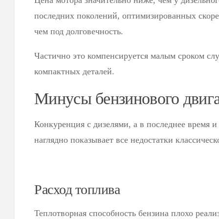
Цена мотора значительно ниже, чем у дизельног
последних поколений, оптимизированных скорее
чем под долговечность.
Частично это компенсируется малым сроком сл
компактных деталей.
Минусы бензинового двига
Конкуренция с дизелями, а в последнее время и
наглядно показывает все недостатки классическ
Расход топлива
Теплотворная способность бензина плохо реализ